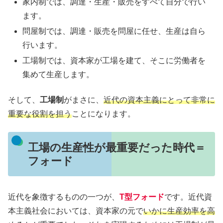
家内制では、調達・生産・販売をすべて自分で行い
ます。
問屋制では、調達・販売を問屋に任せ、生産は自ら
行います。
工場制では、資本家が工場を建て、そこに労働者を
集めて生産します。
そして、
工場制
がまさに、
近代の資本主義にとって非常に
重要な役割を担う
ことになります。
工場の生産性が最重要だった時代＝
フォード
近代を象徴するものの一つが、
T型フォード
です。近代資
本主義社会においては、資本家の元で
いかに生産効率を高