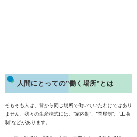
人間にとっての”働く場所”とは
そもそも人は、昔から同じ場所で働いていたわけではあり
ません。我々の生産様式には、”家内制”、”問屋制”、”工場
制”などがあります。