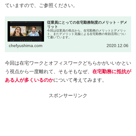
ていますので、ご参照ください。
従業員にとっての在宅勤務制度のメリット・デメ
リット
今回は従業員の視点から、在宅勤務のメリットとデメリッ
ト、またデメリット克服による在宅勤務の有効活用につい
て書いています。
chefyushima.com
2020.12.06
今回は在宅ワークとオフィスワークどちらかがいいかとい
う視点から一度離れて、そもそもなぜ、
在宅勤務に抵抗が
ある人が多くいるのか
について考えてみます。
スポンサーリンク