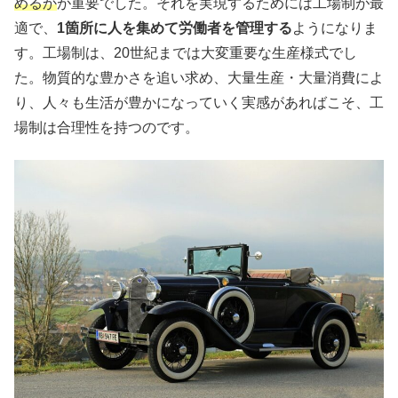
めるか
が重要でした。それを実現するためには工場制が最
適で、
1箇所に人を集めて労働者を管理する
ようになりま
す。工場制は、20世紀までは大変重要な生産様式でし
た。物質的な豊かさを追い求め、大量生産・大量消費によ
り、人々も生活が豊かになっていく実感があればこそ、工
場制は合理性を持つのです。