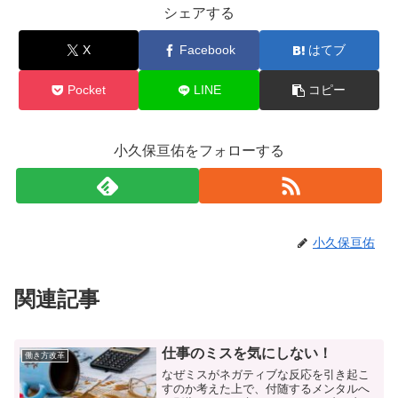
シェアする
X
Facebook
はてブ
Pocket
LINE
コピー
小久保亘佑をフォローする
小久保亘佑
関連記事
仕事のミスを気にしない！
働き方改革
なぜミスがネガティブな反応を引き起こ
すのか考えた上で、付随するメンタルへ