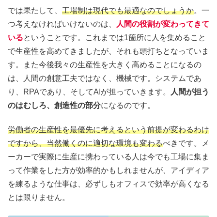
では果たして、
工場制は現代でも最適なのでしょうか
。一
つ考えなければいけないのは、
人間の役割が変わってきて
いる
ということです。これまでは1箇所に人を集めること
で生産性を高めてきましたが、それも頭打ちとなっていま
す。また今後我々の生産性を大きく高めることになるの
は、人間の創意工夫ではなく、機械です。システムであ
り、RPAであり、そしてAIが担っていきます。
人間が担う
のはむしろ、創造性の部分
になるのです。
労働者の生産性を最優先に考えるという前提が変わるわけ
ですから、当然働くのに適切な環境も変わる
べきです。メ
ーカーで実際に生産に携わっている人は今でも工場に集ま
って作業をした方が効率的かもしれませんが、アイディア
を練るような仕事は、必ずしもオフィスで効率が高くなる
とは限りません。