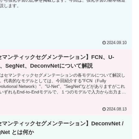
から強化学習の記事を掲載します。今回は、強化学習の基本構造
説します。
2024.09.10
セマンティックセグメンテーション】FCN、U-
t、SegNet、DeconvNetについて解説
はセマンティックセグメンテーションの各モデルについて解説し
。代表的なモデルとしては、今回紹介する"FCN（Fully
volutional Network）"、"U-Net"、"SegNet"などがありますがこれ
いずれもEnd-to-Endモデルで、１つのモデルで入力から出力まで
接生成することができます。
2024.08.13
マンティックセグメンテーション】DeconvNet /
gNet とは何か