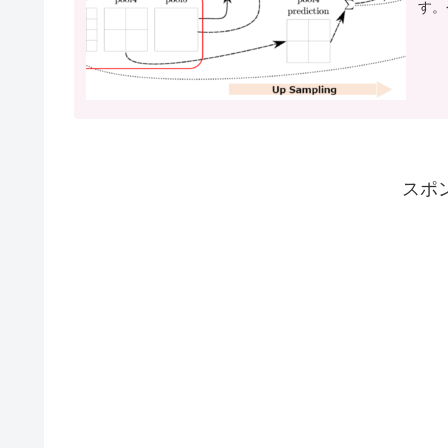
す。今
スポ