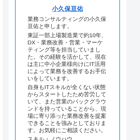
小久保亘佑
業務コンサルティングの小久保
亘佑と申します。
東証一部上場製造業で約10年、
DX・業務改善・営業・マーケ
ティング等を担当していまし
た。その経験を活かして、現在
は主に中小企業様向けにIT活用
によって業務を改善するお手伝
いをしています。
自身もITスキルが全くない状態
からスタートしたため苦労して
いて、また営業のバックグラウ
ンドを持っていることから、現
場に寄り添った業務改善を提案
できることを強みとしておりま
す。お気軽にご相談ください。
スキル・ノウハウ