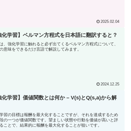
2025.02.04
強化学習】ベルマン方程式を日本語に翻訳すると？
は、強化学習に触れると必ず出てくるベルマン方程式について、
の意味をできるだけ言語で解説してみます。
2024.12.25
化学習】価値関数とは何か – V(s)とQ(s,a)から解
学習の目標は報酬を最大化することですが、それを達成するため
段の一つが価値関数です。望ましい状態や行動を価値が高いと評
ることで、結果的に報酬を最大化することが狙いです。