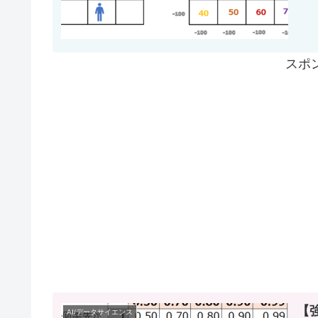
スポ
【
AI/データサイエンス