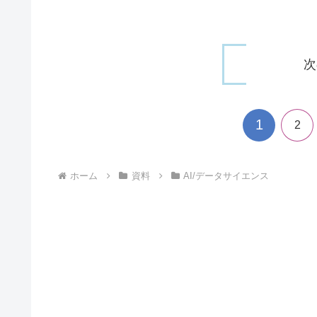
次
1
2
ホーム
資料
AI/データサイエンス