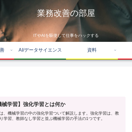
業務改善の部屋
ITやAIを駆使して仕事をハックする
改善
AI/データサイエンス
資料
機械学習】強化学習とは何か
は、機械学習の中の強化学習ついて解説します。強化学習は、教
り学習、教師なし学習と並ぶ機械学習の手法の1つです。