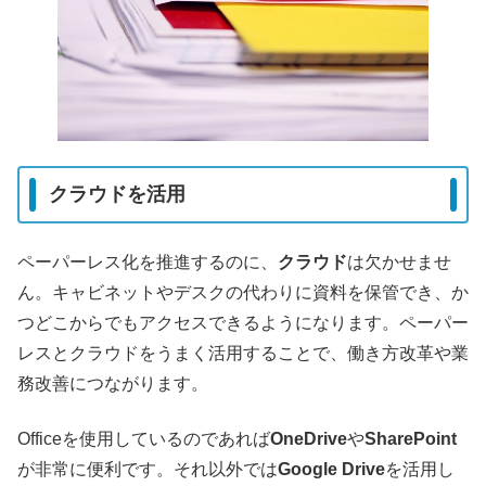
クラウドを活用
ペーパーレス化を推進するのに、
クラウド
は欠かせませ
ん。キャビネットやデスクの代わりに資料を保管でき、か
つどこからでもアクセスできるようになります。ペーパー
レスとクラウドをうまく活用することで、働き方改革や業
務改善につながります。
Officeを使用しているのであれば
OneDrive
や
SharePoint
が非常に便利です。それ以外では
Google Drive
を活用し