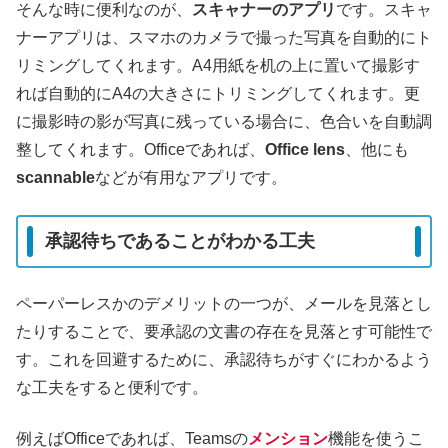
そんな時に便利なのが、
スキャナーのアプリ
です。スキャ
ナーアプリは、スマホのカメラで撮った写真を自動的にト
リミングしてくれます。A4用紙を机の上に置いて撮影す
れば自動的にA4の大きさにトリミングしてくれます。更
に撮影時の影が写真に残っている場合に、色合いを自動調
整してくれます。Officeであれば、
Office lens
、他にも
scannable
などが有用なアプリです。
承認待ちであることがわかる工夫
ペーパーレスかのデメリットの一つが、メールを見落とし
たりすることで、要承認の文書の存在を見落とす可能性で
す。これを回避するために、承認待ちがすぐにわかるよう
な工夫をすると便利です。
例えばOfficeであれば、Teamsの
メンション
機能を使うこ