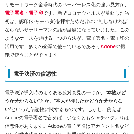
リモートワーク全盛時代のペーパーレス化の強い見方が、
電子署名・電子印
です。新型コロナウィルスが蔓延した当
初は、認印(シャチハタ)を押すためだけに出社しなければ
ならないサラリーマンの話が話題になっていました。この
ようなケースを避ける一つの方法が、電子署名・電子印の
活用です。多くの企業で使っているであろう
Adobe
の機
能で使うことができます。
電子決済の信憑性
電子決済導入時のよくある反対意見の一つが、”
本物がど
うか分からない
”とか、”
本人が押したかどうか分からな
い
”といった信憑性に関するものです。しかし、例えば
Adobeの電子署名で言えば、少なくともシャチハタよりは
信憑性があります。Adobeの電子署名はアカウント名など