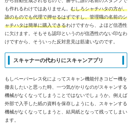
から自動生成されるもので、勝手に誰の名前のスタンプで
も作れるわけではありません。
むしろシャチハタの方が、
誰のものでも代理で押せるはずですし、管理職の名前のシ
ャチハタは簡単に購入できる
わけですから、よほど信憑性
に欠けます。そもそも認印というのが信憑性のない印なわ
けですから、そういった反対意見は筋違いなのです。
スキャナーの代わりにスキャンアプリ
もしペーパーレス化によってスキャン機能付きコピー機を
撤去したいと思った時、一つ気がかりなのがスキャンする
機械がなくなってしまうことではないでしょうか。例えば
外部で入手した紙の資料を保存しようにも、スキャンする
機械がなくなってしまうと、結局紙となって残ってしまい
ます。