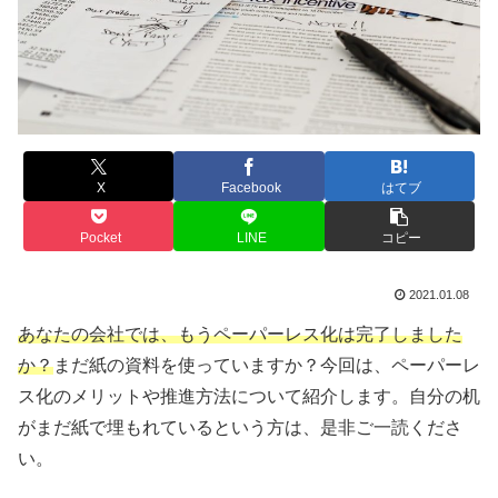
X
Facebook
はてブ
Pocket
LINE
コピー
2021.01.08
あなたの会社では、もうペーパーレス化は完了しました
か？
まだ紙の資料を使っていますか？今回は、ペーパーレ
ス化のメリットや推進方法について紹介します。自分の机
がまだ紙で埋もれているという方は、是非ご一読くださ
い。