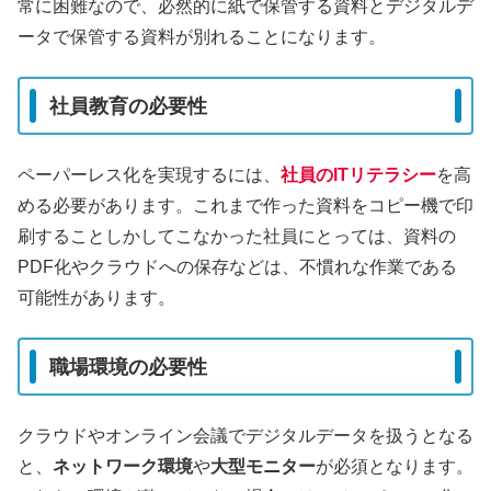
常に困難なので、必然的に紙で保管する資料とデジタルデ
ータで保管する資料が別れることになります。
社員教育の必要性
ペーパーレス化を実現するには、
社員のITリテラシー
を高
める必要があります。これまで作った資料をコピー機で印
刷することしかしてこなかった社員にとっては、資料の
PDF化やクラウドへの保存などは、不慣れな作業である
可能性があります。
職場環境の必要性
クラウドやオンライン会議でデジタルデータを扱うとなる
と、
ネットワーク環境
や
大型モニター
が必須となります。