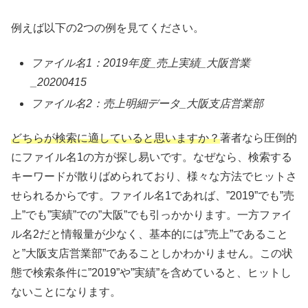
例えば以下の2つの例を見てください。
ファイル名1：2019年度_売上実績_大阪営業
_20200415
ファイル名2：売上明細データ_大阪支店営業部
どちらが検索に適していると思いますか？
著者なら圧倒的
にファイル名1の方が探し易いです。なぜなら、検索する
キーワードが散りばめられており、様々な方法でヒットさ
せられるからです。ファイル名1であれば、”2019”でも”売
上”でも”実績”での”大阪”でも引っかかります。一方ファイ
ル名2だと情報量が少なく、基本的には”売上”であること
と”大阪支店営業部”であることしかわかりません。この状
態で検索条件に”2019”や”実績”を含めていると、ヒットし
ないことになります。