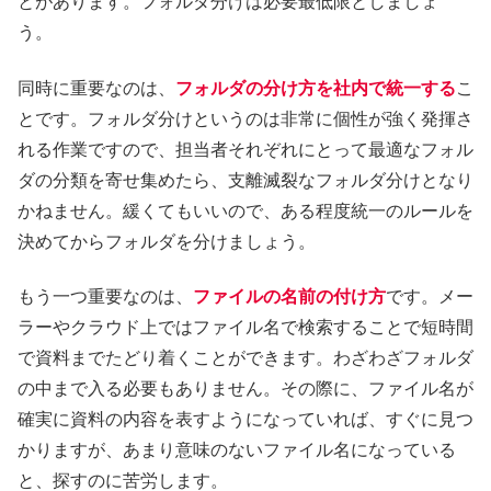
とがあります。フォルダ分けは必要最低限としましょ
う。
同時に重要なのは、
フォルダの分け方を社内で統一する
こ
とです。フォルダ分けというのは非常に個性が強く発揮さ
れる作業ですので、担当者それぞれにとって最適なフォル
ダの分類を寄せ集めたら、支離滅裂なフォルダ分けとなり
かねません。緩くてもいいので、ある程度統一のルールを
決めてからフォルダを分けましょう。
もう一つ重要なのは、
ファイルの名前の付け方
です。メー
ラーやクラウド上ではファイル名で検索することで短時間
で資料までたどり着くことができます。わざわざフォルダ
の中まで入る必要もありません。その際に、ファイル名が
確実に資料の内容を表すようになっていれば、すぐに見つ
かりますが、あまり意味のないファイル名になっている
と、探すのに苦労します。