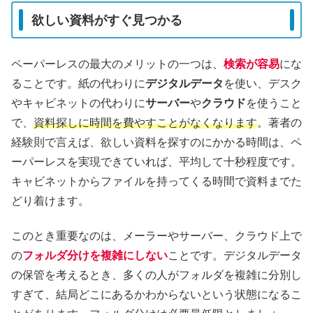
欲しい資料がすぐ見つかる
ペーパーレスの最大のメリットの一つは、
検索が容易
にな
ることです。紙の代わりに
デジタルデータ
を使い、デスク
やキャビネットの代わりに
サーバー
や
クラウド
を使うこと
で、
資料探しに時間を費やすことがなくなります
。著者の
経験則で言えば、欲しい資料を探すのにかかる時間は、ペ
ーパーレスを実現できていれば、平均して十秒程度です。
キャビネットからファイルを持ってくる時間で資料までた
どり着けます。
このとき重要なのは、メーラーやサーバー、クラウド上で
の
フォルダ分けを複雑にしない
ことです。デジタルデータ
の保管を考えるとき、多くの人がフォルダを複雑に分別し
すぎて、結局どこにあるかわからないという状態になるこ