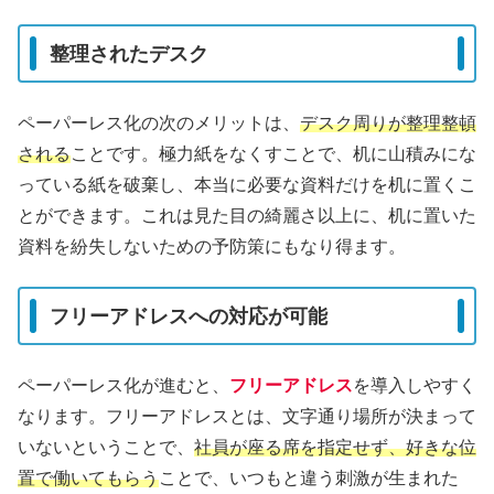
整理されたデスク
ペーパーレス化の次のメリットは、
デスク周りが整理整頓
される
ことです。極力紙をなくすことで、机に山積みにな
っている紙を破棄し、本当に必要な資料だけを机に置くこ
とができます。これは見た目の綺麗さ以上に、机に置いた
資料を紛失しないための予防策にもなり得ます。
フリーアドレスへの対応が可能
ペーパーレス化が進むと、
フリーアドレス
を導入しやすく
なります。フリーアドレスとは、文字通り場所が決まって
いないということで、
社員が座る席を指定せず、好きな位
置で働いてもらう
ことで、いつもと違う刺激が生まれた