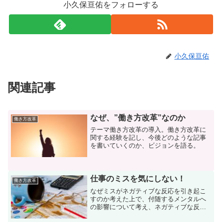
小久保亘佑をフォローする
小久保亘佑
関連記事
なぜ、”働き方改革”なのか
働き方改革
テーマ働き方改革の導入。働き方改革に
関する経験を記し、今後どのような記事
を書いていくのか、ビジョンを語る。
仕事のミスを気にしない！
働き方改革
なぜミスがネガティブな反応を引き起こ
すのか考えた上で、付随するメンタルへ
の影響について考え、ネガティブな反応
を引き起こさないようにするための判断