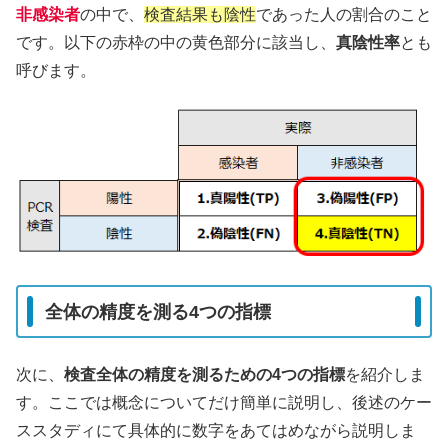
非感染者
の中で、
検査結果も陰性
であった人の割合のこと
です。以下の赤枠の中の黄色部分に該当し、
真陰性率
とも
呼びます。
全体の精度を測る4つの指標
次に、
検査全体の精度を測るための4つの指標
を紹介しま
す。ここでは概念についてだけ簡単に説明し、後述のケー
ススタディにて具体的に数字をあてはめながら説明しま