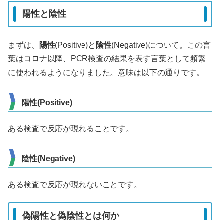
陽性と陰性
まずは、
陽性
(Positive)と
陰性
(Negative)について。この言
葉はコロナ以降、PCR検査の結果を表す言葉として頻繁
に使われるようになりました。意味は以下の通りです。
陽性(Positive)
ある検査で反応が現れることです。
陰性(Negative)
ある検査で反応が現れないことです。
偽陽性と偽陰性とは何か