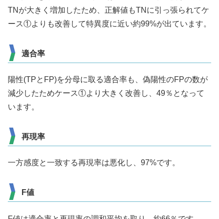
TNが大きく増加したため、正解値もTNに引っ張られてケ
ース①よりも改善して特異度に近い約99%が出ています。
適合率
陽性(TPとFP)を分母に取る適合率も、偽陽性のFPの数が
減少したためケース①より大きく改善し、49％となって
います。
再現率
一方感度と一致する再現率は悪化し、97%です。
F値
F値は適合率と再現率の調和平均を取り、約66％です。