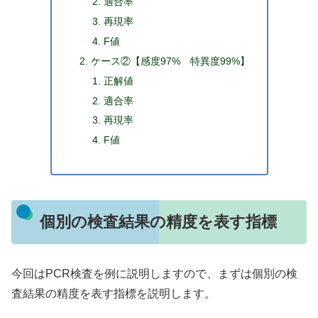
適合率
再現率
F値
ケース②【感度97% 特異度99%】
正解値
適合率
再現率
F値
個別の検査結果の精度を表す指標
今回はPCR検査を例に説明しますので、まずは個別の検
査結果の精度を表す指標を説明します。