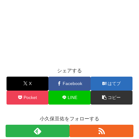
シェアする
X
Facebook
はてブ
Pocket
LINE
コピー
小久保亘佑をフォローする