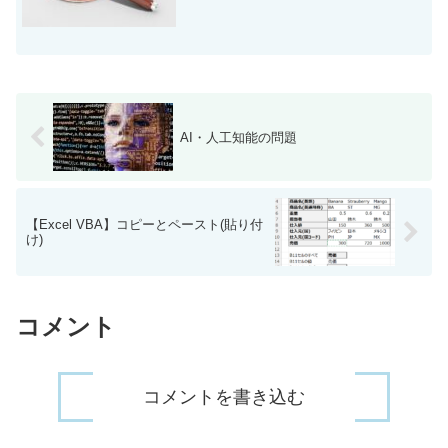
AI・人工知能の問題
【Excel VBA】コピーとペースト(貼り付
け)
コメント
コメントを書き込む