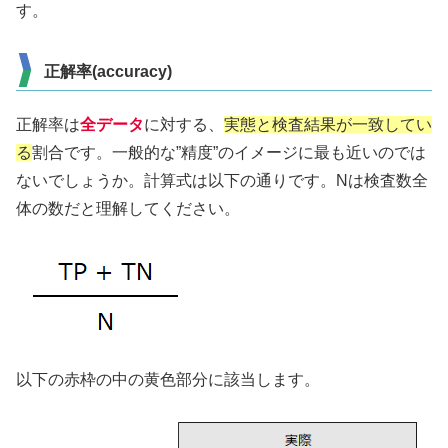
す。
正解率(accuracy)
正解率は
全データ
に対する、
実態と検査結果が一致してい
る
割合です。一般的な”精度”のイメージに最も近いのでは
ないでしょうか。計算式は以下の通りです。Nは検査数全
体の数だと理解してください。
以下の赤枠の中の黄色部分に該当します。