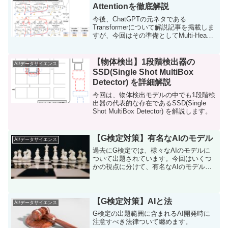
Attentionを徹底解説
今後、ChatGPTの元ネタである
Transformerについて解説記事を掲載しま
すが、今回はその準備としてMulti-Head
Attentionを解説します。
【物体検出】1段階検出器の
AI/データサイエンス
SSD(Single Shot MultiBox
Detector) を詳細解説
今回は、物体検出モデルの中でも1段階検
出器の代表的な存在であるSSD(Single
Shot MultiBox Detector) を解説します。
【G検定対策】有名なAIのモデル
AI/データサイエンス
過去にG検定では、様々なAIのモデルに
ついて出題されています。今回はいくつ
かの視点に分けて、有名なAIのモデルに
ついて紹介します。
【G検定対策】AIと法
AI/データサイエンス
G検定の出題範囲に含まれるAI開発時に
注意すべき法律ついて纏めます。