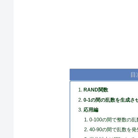
目
RAND関数
0-1の間の乱数を生成さ
応用編
0-100の間で整数の
40-90の間で乱数を