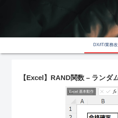
DX/IT/業務
【Excel】RAND関数 – ラン
Excel 基本動作