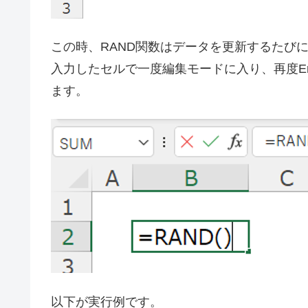
この時、RAND関数はデータを更新するたび
入力したセルで一度編集モードに入り、再度En
ます。
以下が実行例です。