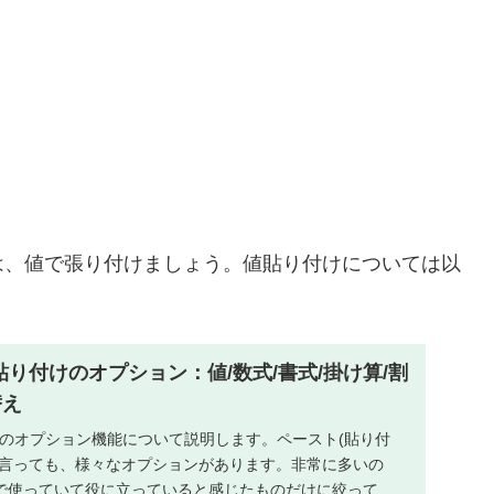
は、値で張り付けましょう。値貼り付けについては以
な貼り付けのオプション：値/数式/書式/掛け算/割
替え
付けのオプション機能について説明します。ペースト(貼り付
と言っても、様々なオプションがあります。非常に多いの
で使っていて役に立っていると感じたものだけに絞って紹