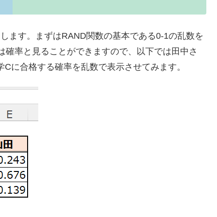
します。まずはRAND関数の基本である0-1の乱数を
のは確率と見ることができますので、以下では田中さ
学Cに合格する確率を乱数で表示させてみます。