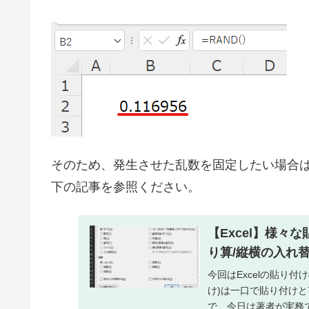
そのため、発生させた乱数を固定したい場合
下の記事を参照ください。
【Excel】様々
り算/縦横の入れ
今回はExcelの貼り
け)は一口で貼り付け
で、今日は著者が実務