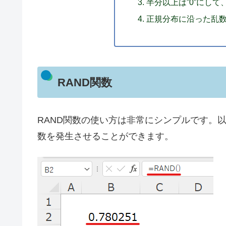
半分以上は”0”にして
正規分布に沿った乱
RAND関数
RAND関数の使い方は非常にシンプルです。以下
数を発生させることができます。