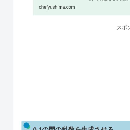
介します。
chefyushima.com
スポ
0-1の間の乱数を生成させる