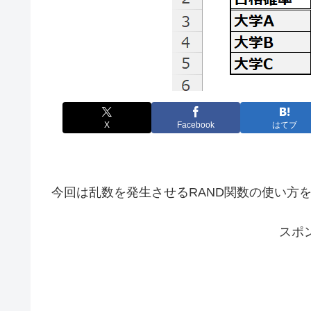
X
Facebook
はてブ
今回は乱数を発生させるRAND関数の使い方
スポ