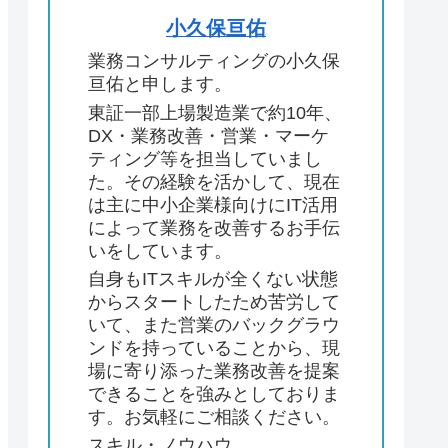
小久保亘佑
業務コンサルティングの小久保
亘佑と申します。
東証一部上場製造業で約10年、
DX・業務改善・営業・マーケ
ティング等を担当していまし
た。その経験を活かして、現在
は主に中小企業様向けにIT活用
によって業務を改善するお手伝
いをしています。
自身もITスキルが全くない状態
からスタートしたため苦労して
いて、また営業のバックグラウ
ンドを持っていることから、現
場に寄り添った業務改善を提案
できることを強みとしておりま
す。お気軽にご相談ください。
スキル・ノウハウ