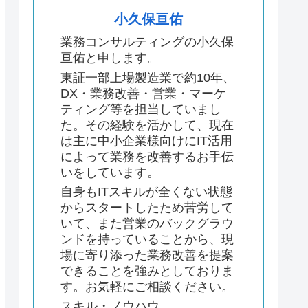
小久保亘佑
業務コンサルティングの小久保
亘佑と申します。
東証一部上場製造業で約10年、
DX・業務改善・営業・マーケ
ティング等を担当していまし
た。その経験を活かして、現在
は主に中小企業様向けにIT活用
によって業務を改善するお手伝
いをしています。
自身もITスキルが全くない状態
からスタートしたため苦労して
いて、また営業のバックグラウ
ンドを持っていることから、現
場に寄り添った業務改善を提案
できることを強みとしておりま
す。お気軽にご相談ください。
スキル・ノウハウ