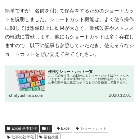
簡単ですが、名前を付けて保存をするためのショートカッ
トを説明しました。ショートカット機能は、よく使う操作
に関しては想像以上に効果が大きく、業務改善やストレス
の軽減に貢献します。他にもショートカットは多く存在し
ますので、以下の記事も参照していただき、使えそうなシ
ョートカットをぜひ覚えてみてください。
便利なショートカット一覧
ここで紹介するもの以外にもショートカットはたくさんあ
りますが、著者が実際に使っていて利便性を感じるもの、
仕事の効率化に役立ちそうなもののみ厳選して書きます。
chefyushima.com
2020.12.01
Excel 基本動作
IT
Excel
ショートカット
仕事の効率化
業務改善