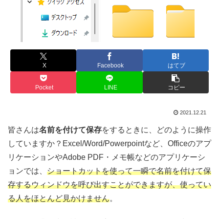
X
Facebook
はてブ
Pocket
LINE
コピー
2021.12.21
皆さんは
名前を付けて保存
をするときに、どのように操作
していますか？Excel/Word/Powerpointなど、Officeのアプ
リケーションやAdobe PDF・メモ帳などのアプリケーシ
ョンでは、
ショートカットを使って一瞬で名前を付けて保
存するウィンドウを呼び出すことができますが、使ってい
る人をほとんど見かけません
。