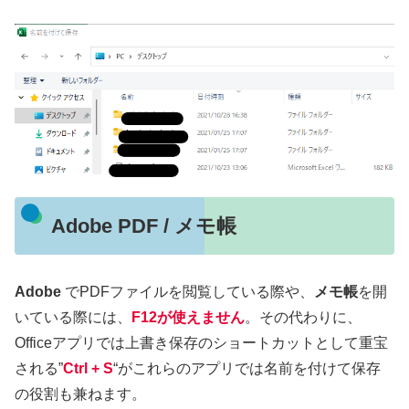
Adobe PDF / メモ帳
Adobe
でPDFファイルを閲覧している際や、
メモ帳
を開
いている際には、
F12が使えません
。その代わりに、
Officeアプリでは上書き保存のショートカットとして重宝
される”
Ctrl + S
“がこれらのアプリでは名前を付けて保存
の役割も兼ねます。