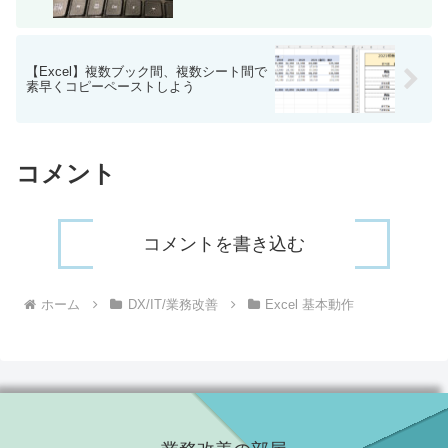
【Excel】複数ブック間、複数シート間で
素早くコピーペーストしよう
コメント
コメントを書き込む
ホーム
DX/IT/業務改善
Excel 基本動作