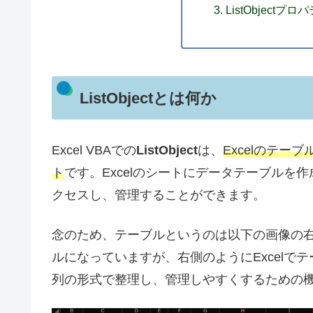
ListObject
ListObjectとは何か
Excel VBAでの
ListObject
は、
Excelのテ
ト
です。Excelのシートにデータテーブルを作成
クセスし、管理することができます。
念のため、テーブルというのは以下の画像の
ルになっていますが、右側のようにExcel
列の形式で整理し、管理しやすくするための