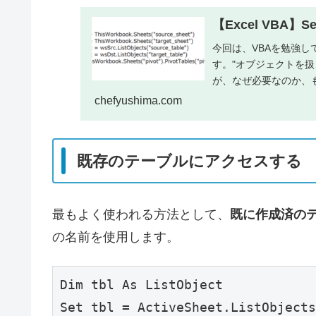
【Excel VBA
今回は、VBAを勉強し
す。"オブジェクトを
が、なぜ必要なのか、
chefyushima.com
既存のテーブルにアクセスする
最もよく使われる方法として、
既に作成済の
の名前を使用します。
Dim tbl As ListObject

Set tbl = ActiveSheet.ListObjects