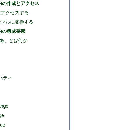
ーブル)の作成とアクセス
にアクセスする
ーブルに変換する
ブル)の構成要素
Body、とは何か
プロパティ
nge
ge
nge