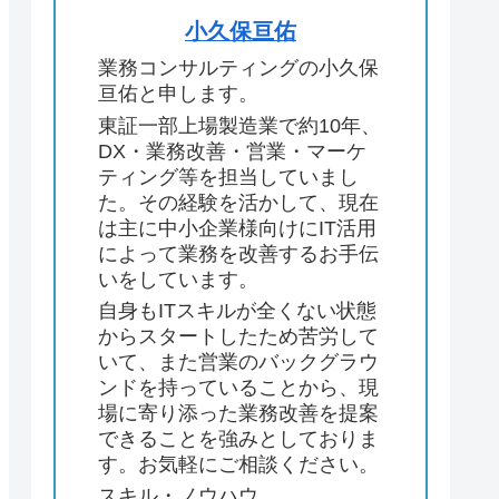
小久保亘佑
業務コンサルティングの小久保
亘佑と申します。
東証一部上場製造業で約10年、
DX・業務改善・営業・マーケ
ティング等を担当していまし
た。その経験を活かして、現在
は主に中小企業様向けにIT活用
によって業務を改善するお手伝
いをしています。
自身もITスキルが全くない状態
からスタートしたため苦労して
いて、また営業のバックグラウ
ンドを持っていることから、現
場に寄り添った業務改善を提案
できることを強みとしておりま
す。お気軽にご相談ください。
スキル・ノウハウ