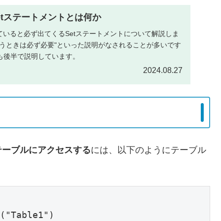
】Setステートメントとは何か
ていると必ず出てくるSetステートメントについて解説しま
扱うときは必ず必要"といった説明がなされることが多いです
も後半で説明しています。
2024.08.27
テーブルにアクセスする
には、以下のようにテーブル
("Table1")