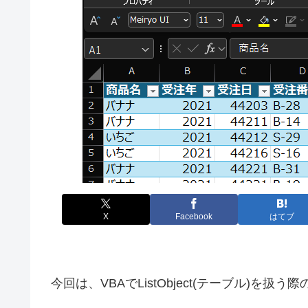
X
Facebook
はてブ
今回は、VBAでListObject(テーブル)を