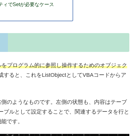
プロパティでSetが必要なケース
ーブルをプログラム的に参照し操作するためのオブジェク
すると、これをListObjectとしてVBAコードからア
右側のようなものです。左側の状態も、内容はテーブ
でテーブルとして設定することで、関連するデータを行と
機能です。